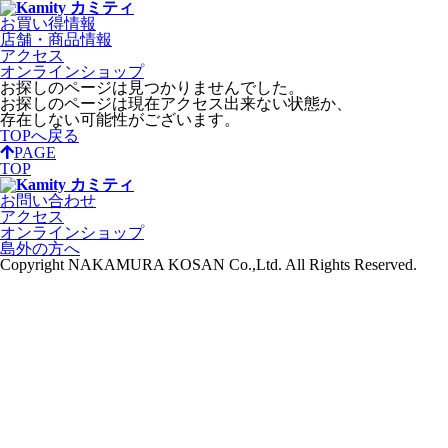
お買い得情報
店舗・商品情報
アクセス
オンラインショップ
お探しのページは見つかりませんでした。
お探しのページは現在アクセス出来ない状態か、
存在しない可能性がございます。
TOPへ戻る
PAGE
TOP
お問い合わせ
アクセス
オンラインショップ
島外の方へ
Copyright NAKAMURA KOSAN Co.,Ltd. All Rights Reserved.