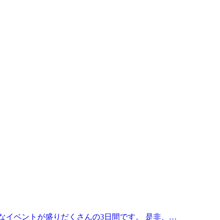
得なイベントが盛りだくさんの3日間です。 是非、…