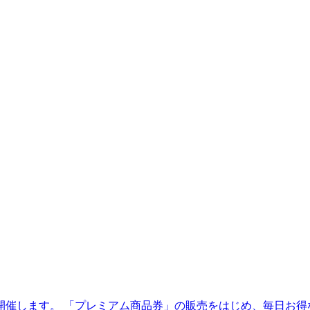
】を開催します。 「プレミアム商品券」の販売をはじめ、毎日お