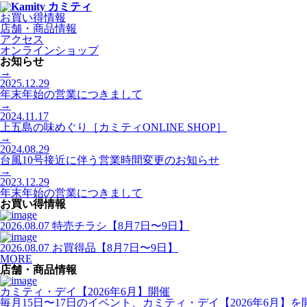
お買い得情報
店舗・商品情報
アクセス
オンラインショップ
お知らせ
→
2025.12.29
年末年始の営業につきまして
→
2024.11.17
上五島の味めぐり［カミティONLINE SHOP］
→
2024.08.29
台風10号接近に伴う営業時間変更のお知らせ
→
2023.12.29
年末年始の営業につきまして
お買い得情報
2026.08.07
特売チラシ【8月7日〜9日】
2026.08.07
お買得品【8月7日〜9日】
MORE
店舗・商品情報
カミティ・デイ【2026年6月】開催
毎月15日〜17日のイベント、カミティ・デイ【2026年6月