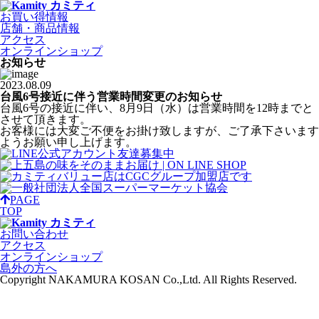
お買い得情報
店舗・商品情報
アクセス
オンラインショップ
お知らせ
2023.08.09
台風6号接近に伴う営業時間変更のお知らせ
台風6号の接近に伴い、8月9日（水）は営業時間を12時までと
させて頂きます。
お客様には大変ご不便をお掛け致しますが、ご了承下さいます
ようお願い申し上げます。
PAGE
TOP
お問い合わせ
アクセス
オンラインショップ
島外の方へ
Copyright NAKAMURA KOSAN Co.,Ltd. All Rights Reserved.