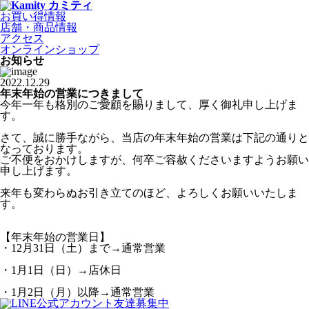
お買い得情報
店舗・商品情報
アクセス
オンラインショップ
お知らせ
2022.12.29
年末年始の営業につきまして
今年一年も格別のご愛顧を賜りまして、厚く御礼申し上げま
す。
さて、誠に勝手ながら、当店の年末年始の営業は下記の通りと
なっております。
ご不便をおかけしますが、何卒ご容赦くださいますようお願い
申し上げます。
来年も変わらぬお引き立てのほど、よろしくお願いいたしま
す。
【年末年始の営業日】
・12月31日（土）まで→通常営業
・1月1日（日）→店休日
・1月2日（月）以降→通常営業